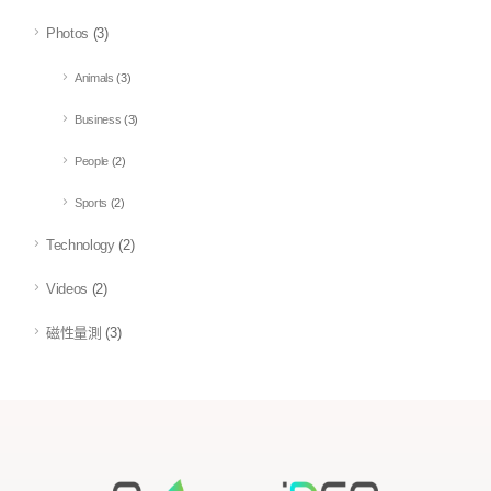
Photos
(3)
Animals
(3)
Business
(3)
People
(2)
Sports
(2)
Technology
(2)
Videos
(2)
磁性量測
(3)