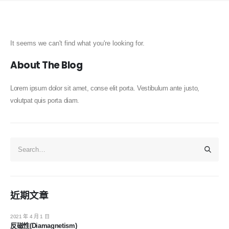
It seems we can't find what you're looking for.
About The Blog
Lorem ipsum dolor sit amet, conse elit porta. Vestibulum ante justo,
volutpat quis porta diam.
近期文章
2021 年 4 月 1 日
反磁性(Diamagnetism)