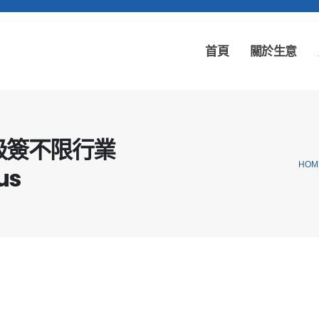
首頁
關於生意
旺簽超级簽不限行業
HOM
us