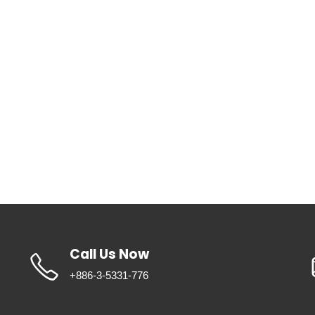
Call Us Now
+886-3-5331-776