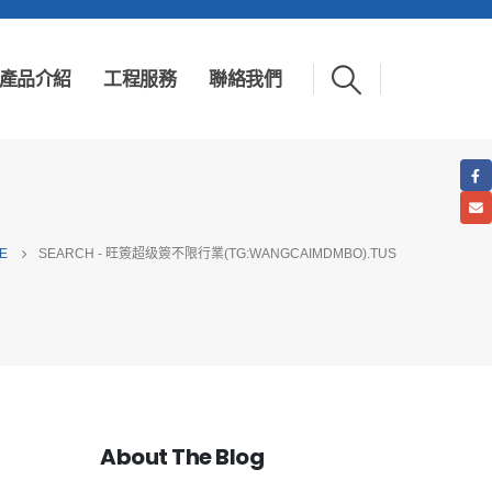
產品介紹
工程服務
聯絡我們
E
SEARCH - 旺簽超级簽不限行業(TG:WANGCAIMDMBO).TUS
About The Blog