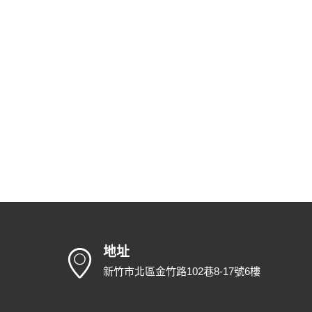
地址
新竹市北區金竹路102巷8-17號6樓