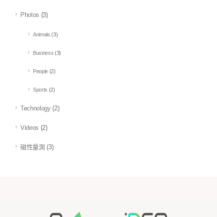
Photos
(3)
Animals
(3)
Business
(3)
People
(2)
Sports
(2)
Technology
(2)
Videos
(2)
磁性量測
(3)