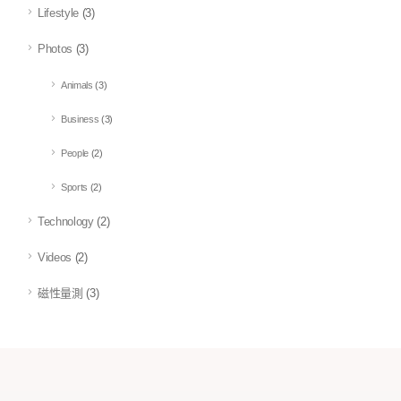
Lifestyle
(3)
Photos
(3)
Animals
(3)
Business
(3)
People
(2)
Sports
(2)
Technology
(2)
Videos
(2)
磁性量測
(3)