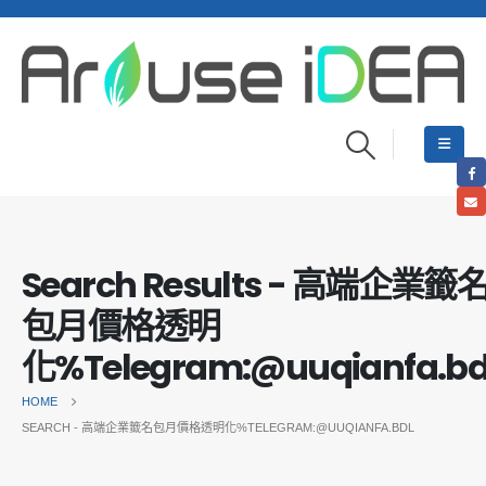
Search Results - 高端企業籤
包月價格透明
化%Telegram:@uuqianfa.bd
HOME
SEARCH - 高端企業籤名包月價格透明化%TELEGRAM:@UUQIANFA.BDL