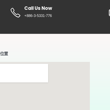
Call Us Now
+886-3-5331-776
位置