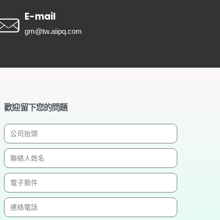
E-mail
gm@tw.aiipq.com
歡迎留下您的問題