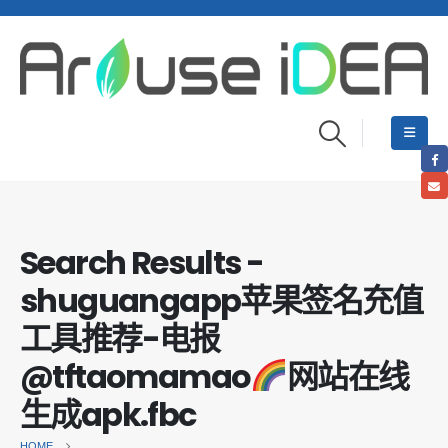
Search Results -
shuguangapp苹果签名充值
工具推荐-电报
@tftaomamao
网站在线
生成apk.fbc
HOME