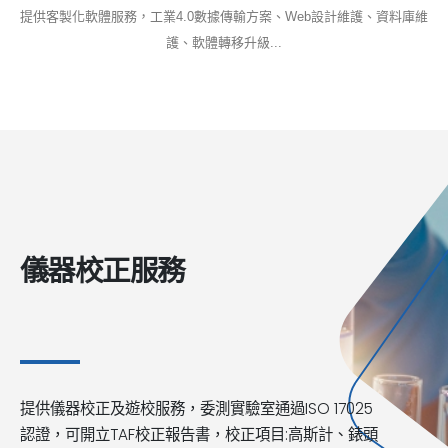
提供客製化軟體服務，工業4.0數據傳輸方案、Web設計維護、資料庫維
護、軟體轉移升級...
儀器校正服務
提供儀器校正及遊校服務，委測實驗室通過ISO 17025
認證，可開立TAF校正報告書，校正項目:高斯計、錶頭