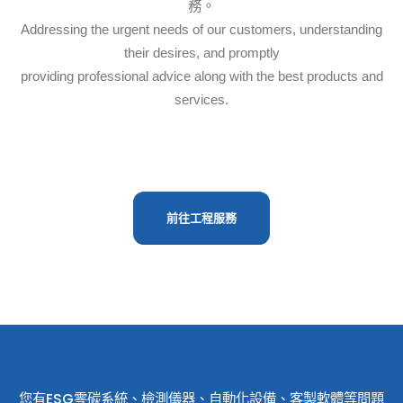
務。
Addressing the urgent needs of our customers, understanding
their desires, and promptly
providing professional advice along with the best products and
services.
前往工程服務
您有ESG零碳系統、檢測儀器、自動化設備、客製軟體等問題