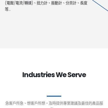
(電壓/電流/轉速)、扭力計、振動計、分貝計、長度
等...
Industries We Serve
急客戶所急、想客戶所想，及時提供專業建議及最佳的產品服