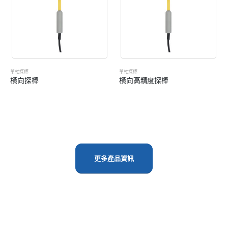
單軸探棒
單軸探棒
橫向探棒
橫向高精度探棒
更多產品資訊