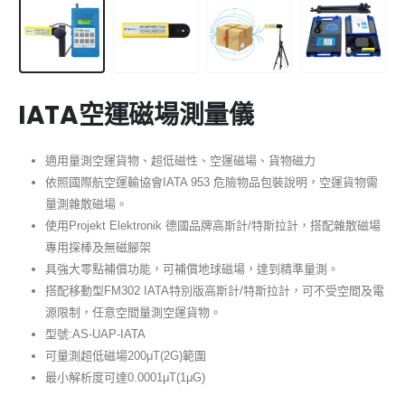
IATA空運磁場測量儀
適用量測空運貨物、超低磁性、空運磁場、貨物磁力
依照國際航空運輸協會IATA 953
危險物品包裝說明，空運貨物需
量測雜散磁場。
使用Projekt Elektronik 德國品牌高斯計/特斯拉計，搭配雜散磁場
專用探棒及無磁腳架
具強大零點補償功能，可補償地球磁場，達到精準量測。
搭配移動型FM302 IATA特別版高斯計/特斯拉計，可不受空間及電
源限制，任意空間量測空運貨物。
型號:AS-UAP-IATA
可量測超低磁場200μT(2G)範圍
最小解析度可達0.0001μT(1μG)