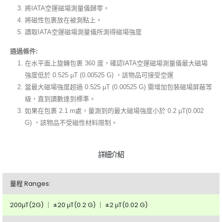
將IATA空運磁場測量儀歸零。
將磁性包裹放在被測點上。
讀取IATA空運磁場測量儀所測得磁場強度
通過條件:
在水平面上旋轉包裹 360 度，確認IATA空運磁場測量儀最大磁場
強度低於 0.525 µT (0.00525 G) ，該物品可接受空運
當最大磁場強度超過 0.525 µT (0.00525 G) 需增加包裝磁場屏蔽等
級，直到讀數達到標準。
如果在包裹 2.1 m處，量測到的最大磁場強度小於 0.2 µT(0.002
G)
，該物品不受磁性材料限制。
詳細介紹
量程 Ranges:
200μT(2G) ｜ ±20 μT(0.2 G) ｜ ±2 μT(0.02 G)