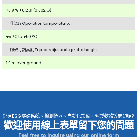
<0.8 % ±0.2 μT(0.002 G)
工作溫度Operation temperature:
+5 °C to +50 °C
三腳架可調高度 Tripod Adjustable probe height :
1.9 m over ground
您有ESG零碳系統、檢測儀器、自動化設備、客製軟體等問題嗎?
歡迎使用線上表單留下您的問題
Feel free to inquire using our online form